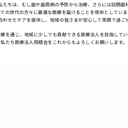
私たちは、むし歯や歯周病の予防から
治療、さらには訪問歯
べての世代の方々に
最適な医療を届けることを使命としていま
合わせたケアを提供し、地域の皆さまが
安心して笑顔で過ご
医療を通じ、地域に少しでも
貢献できる医療法人を目指してい
私たち医療法人飛翔会を
これからもよろしくお願いします。