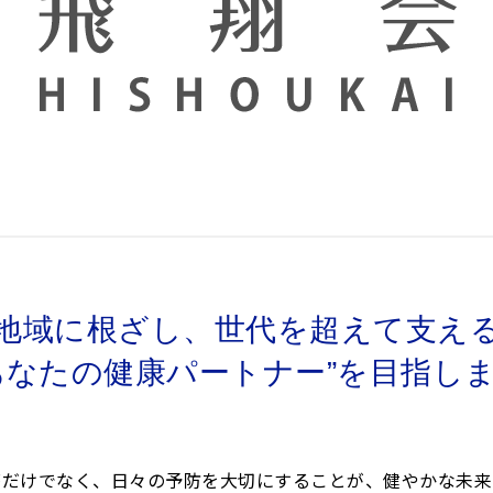
地域に根ざし、世代を超えて支え
あなたの健康パートナー”を目指し
療だけでなく、
日々の予防を大切にすることが、
健やかな未来