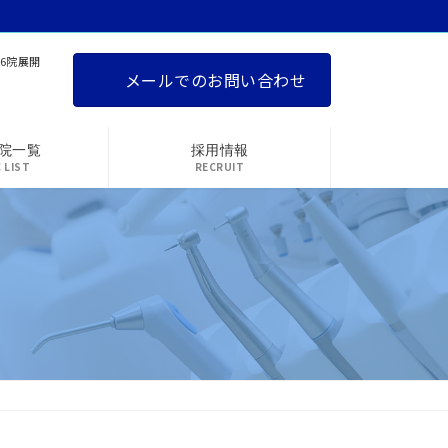
6院展開
メールでのお問い合わせ
院一覧
採用情報
C LIST
RECRUIT