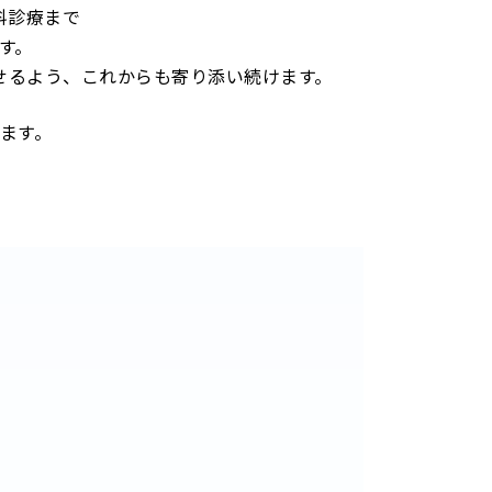
科診療まで
す。
せるよう、これからも
寄り添い続けます。
ます。