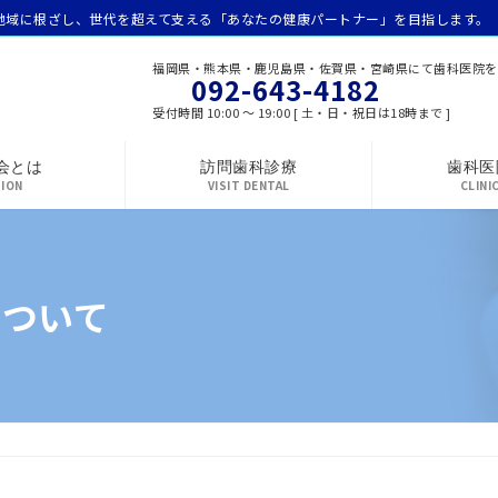
地域に根ざし、世代を超えて支える「あなたの健康パートナー」を目指します。
福岡県・熊本県・鹿児島県・佐賀県・宮崎県にて歯科医院を
092-643-4182
受付時間 10:00 ～ 19:00 [ 土・日・祝日は18時まで ]
会とは
訪問歯科診療
歯科医
SION
VISIT DENTAL
CLINI
について