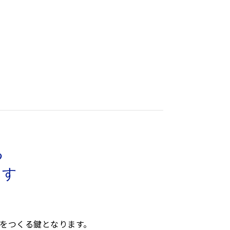
る
ます
をつくる鍵となります。