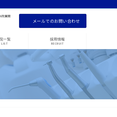
6院展開
メールでのお問い合わせ
院一覧
採用情報
C LIST
RECRUIT