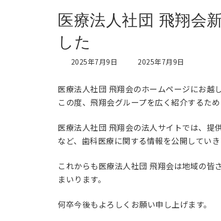
医療法人社団 飛翔会
した
最
2025年7月9日
2025年7月9日
終
更
医療法人社団 飛翔会のホームページにお越
新
日
この度、飛翔会グループを広く紹介するため
時
:
医療法人社団 飛翔会の法人サイトでは、提
など、歯科医療に関する情報を公開していき
これからも医療法人社団 飛翔会は地域の皆
まいります。
何卒今後もよろしくお願い申し上げます。