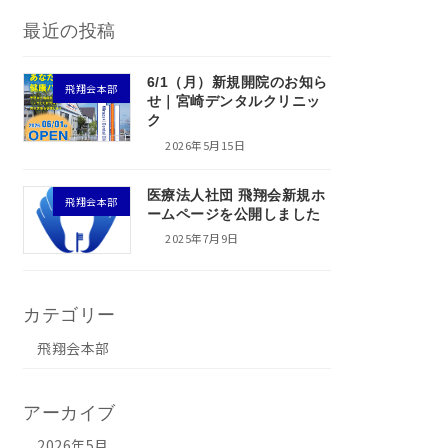
最近の投稿
6/1（月）新規開院のお知ら
飛翔会本部
せ｜宮崎デンタルクリニッ
ク
2026年5月15日
医療法人社団 飛翔会新規ホ
飛翔会本部
ームページを公開しました
2025年7月9日
カテゴリー
飛翔会本部
アーカイブ
2026年5月