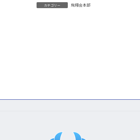
飛翔会本部
カテゴリー