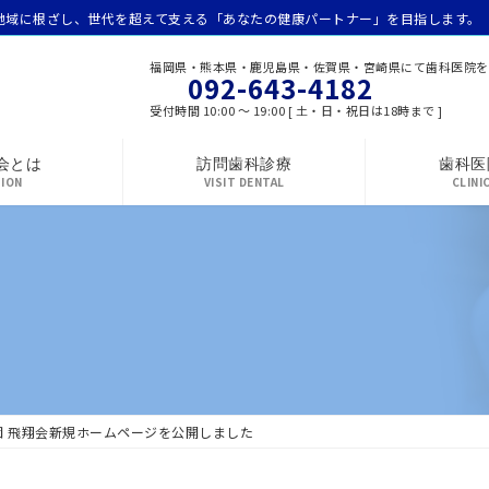
地域に根ざし、世代を超えて支える「あなたの健康パートナー」を目指します。
福岡県・熊本県・鹿児島県・佐賀県・宮崎県にて歯科医院を
092-643-4182
受付時間 10:00 ～ 19:00 [ 土・日・祝日は18時まで ]
会とは
訪問歯科診療
歯科医
SION
VISIT DENTAL
CLINI
団 飛翔会新規ホームページを公開しました